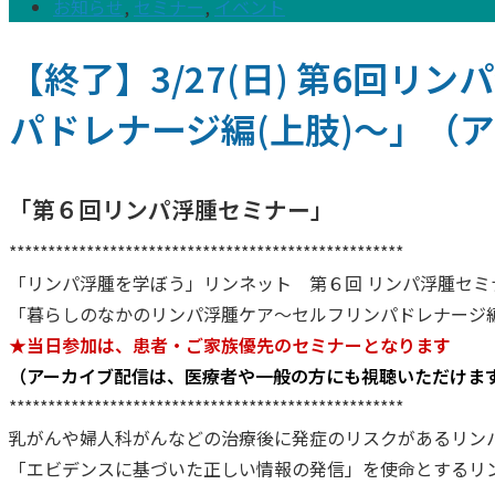
お知らせ
,
セミナー
,
イベント
【終了】3/27(日) 第6回
パドレナージ編(上肢)～」（
「第６回リンパ浮腫セミナー」
***************************************************
「リンパ浮腫を学ぼう」リンネット 第６回 リンパ浮腫セミ
「暮らしのなかのリンパ浮腫ケア～セルフリンパドレナージ
★当日参加は、患者・ご家族優先のセミナーとなります
（アーカイブ配信は、医療者や一般の方にも視聴いただけま
***************************************************
乳がんや婦人科がんなどの治療後に発症のリスクがあるリン
「エビデンスに基づいた正しい情報の発信」を使命とするリ