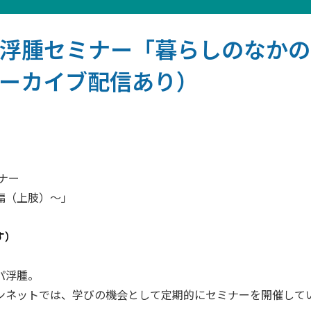
リンパ浮腫セミナー「暮らしのな
アーカイブ配信あり）
ナー
編（上肢）～」
す）
パ浮腫。
ンネットでは、学びの機会として定期的にセミナーを開催して