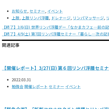
お知らせ
,
セミナー
,
イベント
上肢
,
上肢リンパ浮腫
,
ドレナージ
,
リンパマッサージ
,
【終了】3/6(日) 世界リンパ浮腫デー「なかまカフェ…
前の記
【終了】4/9(土) 第7回リンパ浮腫セミナー「暮らし…
次の記
関連記事
【開催レポート】3/27(日) 第６回リンパ浮腫セミ
2022.03.31
勉強会
開催レポート
セミナー
イベント