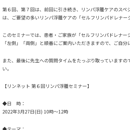
第６回、第７回は、前回に引き続き、リンパ浮腫ケアのスペ
は、ご要望の多いリンパ浮腫ケアの「セルフリンパドレナー
このセミナーでは、患者・ご家族が「セルフリンパドレナー
「左側」「両側」と順番にご案内いただきますので、ご自分
また、最後に先生への質問タイムをたっぷり取っていますの
い。
【リンネット 第６回リンパ浮腫セミナー】
◆日 時：
2022年3月27日(日) 10時～12時
◆テーマ：