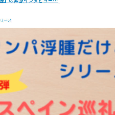
腫」の緊急インタビュー…
リース