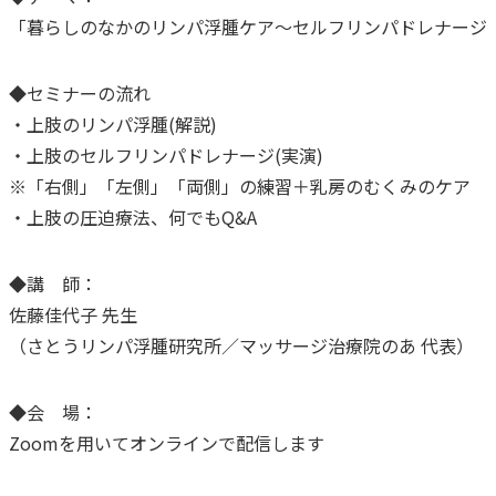
「暮らしのなかのリンパ浮腫ケア～セルフリンパドレナージ
◆セミナーの流れ
・上肢のリンパ浮腫(解説)
・上肢のセルフリンパドレナージ(実演)
※「右側」「左側」「両側」の練習＋乳房のむくみのケア
・上肢の圧迫療法、何でもQ&A
◆講 師：
佐藤佳代子 先生
（さとうリンパ浮腫研究所／マッサージ治療院のあ 代表）
◆会 場：
Zoomを用いてオンラインで配信します