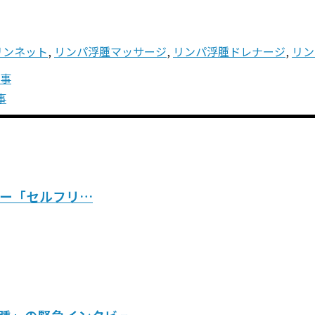
リンネット
,
リンパ浮腫マッサージ
,
リンパ浮腫ドレナージ
,
リン
事
事
ナー「セルフリ…