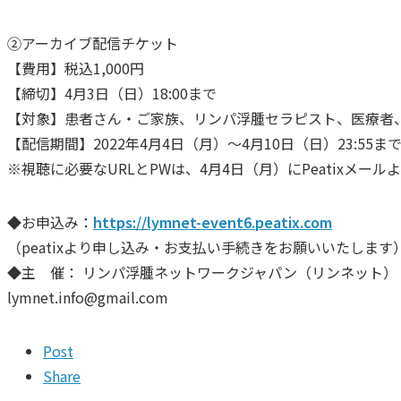
②アーカイブ配信チケット
【費用】税込1,000円
【締切】4月3日（日）18:00まで
【対象】患者さん・ご家族、リンパ浮腫セラピスト、医療者
【配信期間】2022年4月4日（月）～4月10日（日）23:55ま
※視聴に必要なURLとPWは、4月4日（月）にPeatixメー
◆お申込み：
https://lymnet-event6.peatix.com
（peatixより申し込み・お支払い手続きをお願いいたします
◆主 催： リンパ浮腫ネットワークジャパン（リンネット）
lymnet.info@gmail.com
Post
Share