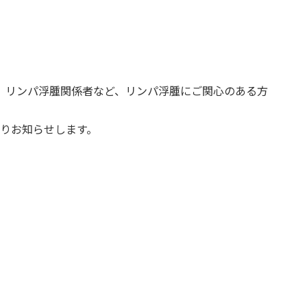
、リンパ浮腫関係者など、リンパ浮腫にご関心のある方
で
ルよりお知らせします。
）