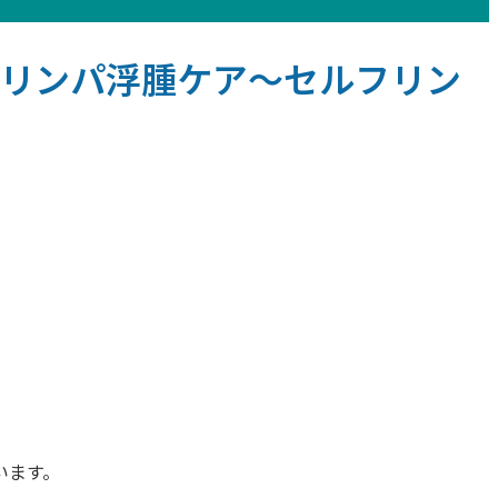
かのリンパ浮腫ケア～セルフリン
います。