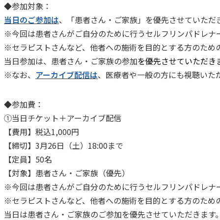
◆参加対象：
当日のご参加は
、「患者さん・ご家族」を優先させていただ
※今回は患者さんがご自分のために行うセルフリンパドレナ
※セラピストさんなど、他者への施術を目的とする方のため
当日参加は、患者さん・ご家族の参加
を優先させていただき
※なお、
アーカイブ配信は
、医療者や一般の方にも視聴いた
◆参加費：
①当日チケット＋アーカイブ配信
【費用】税込1,000円
【締切】3月26日（土）18:00まで
【定員】50名
【対象】患者さん・ご家族（優先）
※今回は患者さんがご自分のために行うセルフリンパドレナ
※セラピストさんなど、他者への施術を目的とする方のため
当日は患者さん・ご家族のご参加を優先させていただきます