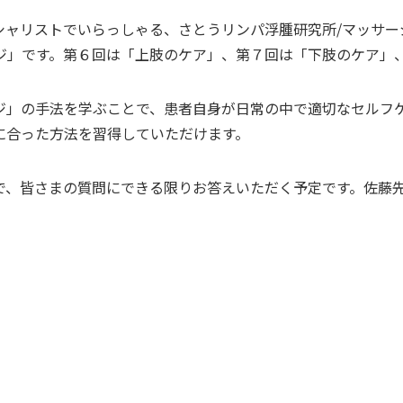
シャリストでいらっしゃる、さとうリンパ浮腫研究所/マッサー
ジ」です。第６回は「上肢のケア」、第７回は「下肢のケア」
ジ」の手法を学ぶことで、患者自身が日常の中で適切なセルフ
に合った方法を習得していただけます。
で、皆さまの質問にできる限りお答えいただく予定です。佐藤