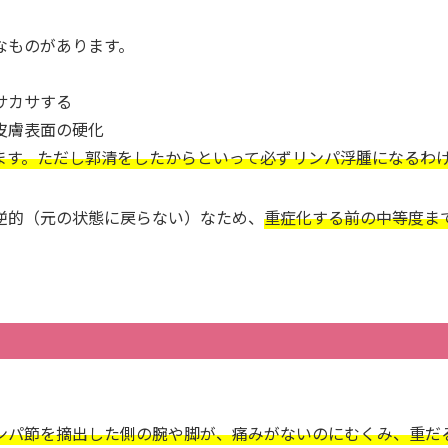
なものがあります。
サカサする
皮膚表面の硬化
ます。ただし郭清をしたからといって必ずリンパ浮腫になるわ
逆的（元の状態に戻らない）なため、
重症化する前の中等度ま
ンパ節を摘出した側の腕や脚が、痛みがないのにむくみ、重だ