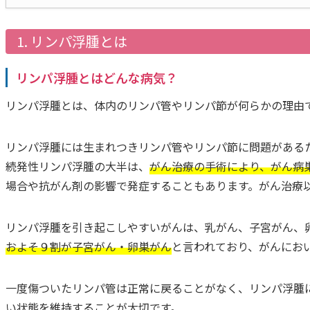
1. リンパ浮腫とは
リンパ浮腫とはどんな病気？
リンパ浮腫とは、体内のリンパ管やリンパ節が何らかの理由
リンパ浮腫には生まれつきリンパ管やリンパ節に問題がある
続発性リンパ浮腫の大半は、
がん治療の手術により、がん病
場合や抗がん剤の影響で発症することもあります。がん治療
リンパ浮腫を引き起こしやすいがんは、乳がん、子宮がん、
およそ９割が子宮がん・卵巣がん
と言われており、がんにお
一度傷ついたリンパ管は正常に戻ることがなく、リンパ浮腫
い状態を維持することが大切です。