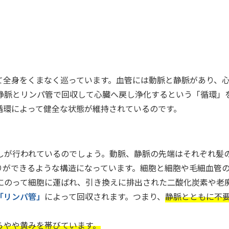
て全身をくまなく巡っています。血管には動脈と静脈があり、
静脈とリンパ管で回収して心臓へ戻し浄化するという「循環」
循環によって健全な状態が維持されているのです。
しが行われているのでしょう。動脈、静脈の先端はそれぞれ髪
ができるような構造になっています。細胞と細胞や毛細血管の
にのって細胞に運ばれ、引き換えに排出された二酸化炭素や老
「リンパ管」
によって回収されます。つまり、
静脈とともに不
らやや黄みを帯びています。