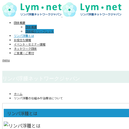
団体概要
団体概要
団体紹介リーフレット
リンパ浮腫とは
お役立ち情報
イベント・セミナー情報
ネットワーク団体
ご支援・ご寄付
menu
リンパ浮腫ネットワークジャパン
ホーム
リンパ浮腫の仕組みや治療法について
リンパ浮腫とは