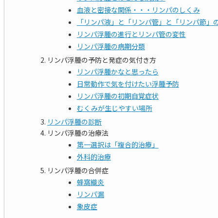
血液と密接な関係・・・リンパのしくみ
「リンパ液」と「リンパ管」と「リンパ節」
リンパ浮腫の進行とリンパ管の変性
リンパ浮腫の病期分類
リンパ浮腫の予防と発症の気付き方
リンパ浮腫かなと思ったら
日常動作で気を付けたい浮腫予防
リンパ浮腫の初期自覚症状
むくみが生じやすい場所
リンパ浮腫の診断
リンパ浮腫の治療法
第一選択は「複合的治療」
外科的治療
リンパ浮腫の合併症
蜂窩織炎
リンパ漏
象皮症