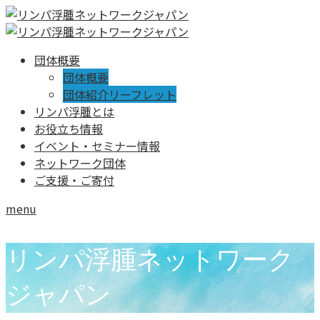
団体概要
団体概要
団体紹介リーフレット
リンパ浮腫とは
お役立ち情報
イベント・セミナー情報
ネットワーク団体
ご支援・ご寄付
menu
リンパ浮腫ネットワーク
ジャパン