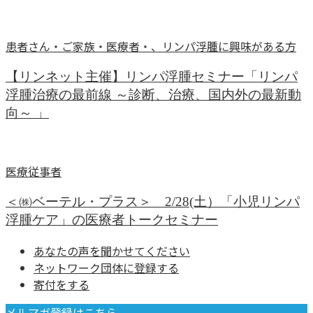
患者さん・ご家族・医療者・、リンパ浮腫に興味がある方
【リンネット主催】リンパ浮腫セミナー「リンパ
浮腫治療の最前線 ～診断、治療、国内外の最新動
向～ 」
医療従事者
＜㈱ベーテル・プラス＞ 2/28(土）「小児リンパ
浮腫ケア」の医療者トークセミナー
あなたの声を聞かせてください
ネットワーク団体に登録する
寄付をする
メルマガ登録はこちら