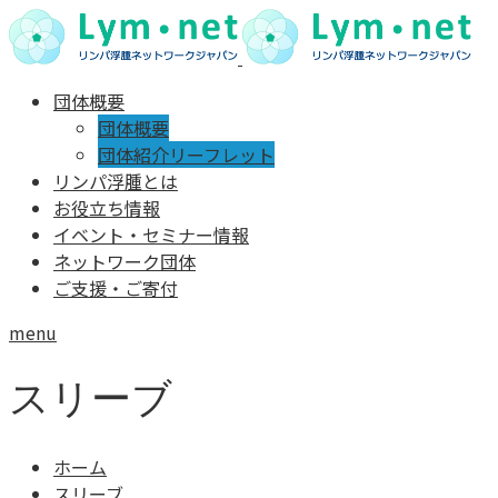
団体概要
団体概要
団体紹介リーフレット
リンパ浮腫とは
お役立ち情報
イベント・セミナー情報
ネットワーク団体
ご支援・ご寄付
menu
スリーブ
ホーム
スリーブ