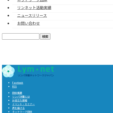
リンネット活動実績
ニュースリリース
お問い合わせ
検
索:
Facebook
RSS
団体概要
リンパ浮腫とは
お役立ち情報
イベント・セミナー
声を届ける
ネットワーク団体