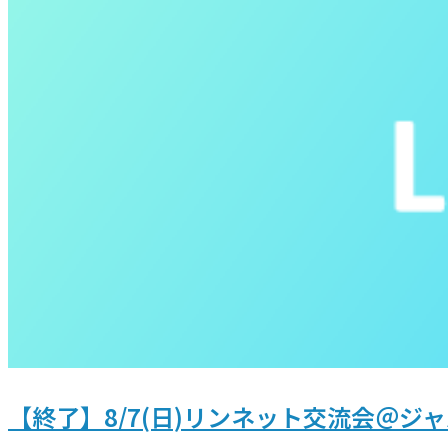
【終了】8/7(日)リンネット交流会＠