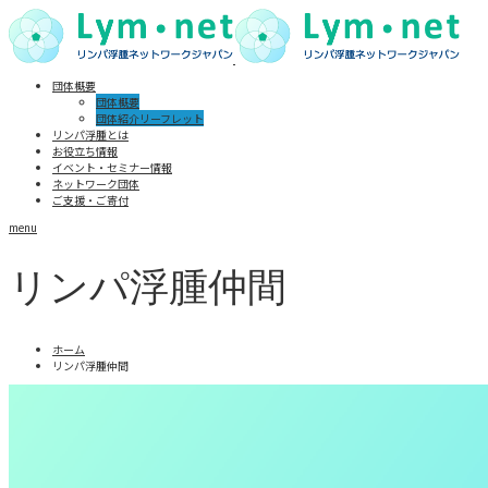
団体概要
団体概要
団体紹介リーフレット
リンパ浮腫とは
お役立ち情報
イベント・セミナー情報
ネットワーク団体
ご支援・ご寄付
menu
リンパ浮腫仲間
ホーム
リンパ浮腫仲間