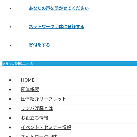
あなたの声を聞かせてください
ネットワーク団体に登録する
寄付をする
メルマガ登録はこちら
HOME
団体概要
団体紹介リーフレット
リンパ浮腫とは
お役立ち情報
イベント・セミナー情報
ネットワーク団体