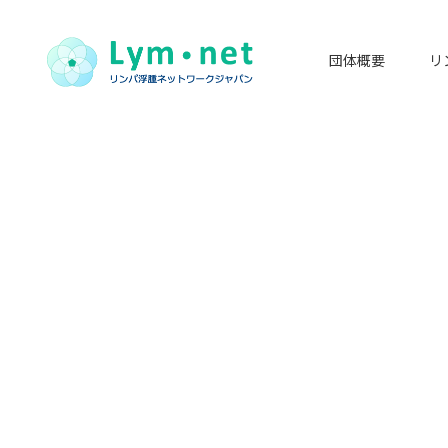
団体概要
リ