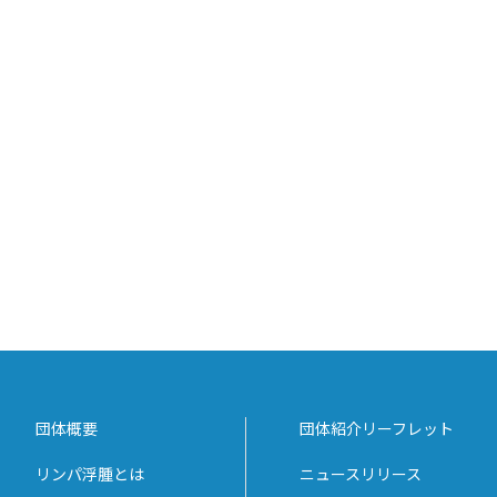
団体概要
団体紹介リーフレット
リンパ浮腫とは
ニュースリリース