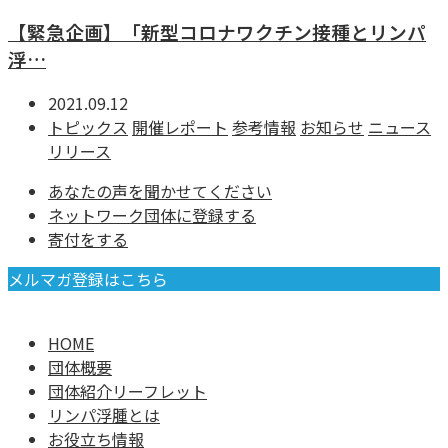
【緊急企画】「新型コロナワクチン接種とリンパ
浮…
2021.09.12
トピックス
開催レポート
参考情報
お知らせ
ニュース
リリース
あなたの声を聞かせてください
ネットワーク団体に登録する
寄付をする
メルマガ登録はこちら
HOME
団体概要
団体紹介リーフレット
リンパ浮腫とは
お役立ち情報