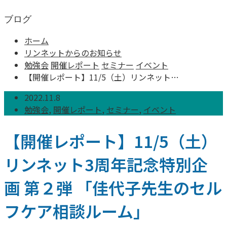
ブログ
ホーム
リンネットからのお知らせ
勉強会
開催レポート
セミナー
イベント
【開催レポート】11/5（土）リンネット…
2022.11.8
勉強会
,
開催レポート
,
セミナー
,
イベント
【開催レポート】11/5（土）
リンネット3周年記念特別企
画 第２弾 「佳代子先生のセル
フケア相談ルーム」