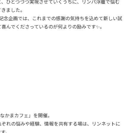
と、ひとつづつ実現させていくうちに、リンパ浮腫で悩む
てきました。
年記念企画では、これまでの感謝の気持ちを込めて新しい試
て喜んでくださっているのが何よりの励みです✨。
「なかまカフェ」を開催。
れぞれの悩みや経験、情報を共有する場は、リンネットに
です。