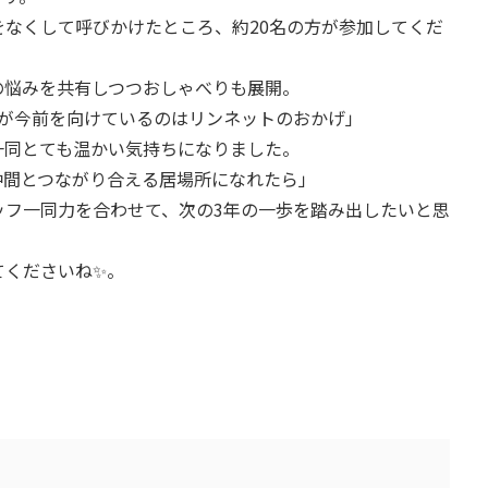
なくして呼びかけたところ、約20名の方が参加してくだ
の悩みを共有しつつおしゃべりも展開。
私が今前を向けているのはリンネットのおかげ」
一同とても温かい気持ちになりました。
仲間とつながり合える居場所になれたら」
ッフ一同力を合わせて、次の3年の一歩を踏み出したいと思
てくださいね✨。