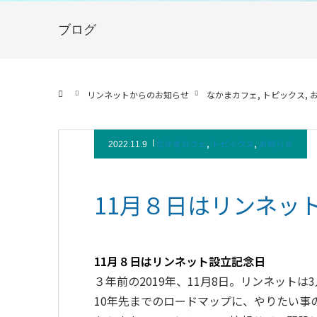
ブログ
ホーム
リンネットからのお知らせ
なかまカフェ
トピックス
なかまカフェ
,
トピックス
,
お知らせ
2022.11.9
11月８日はリンネッ
11月８日はリンネット設立記念日
３年前の2019年、11月8日。リンネット
10年先までのロードマップに、やりたい事