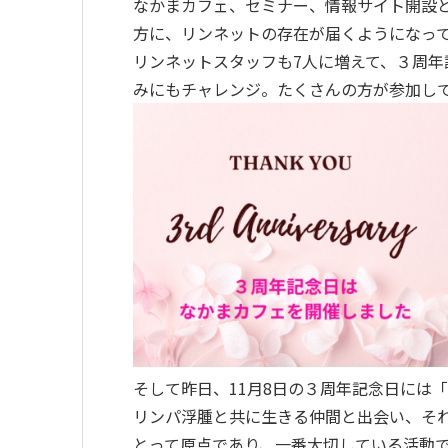
なかまカフェ、セミナー、情報サイト開設
方に、リンネットの存在が届くようになっ
リンネットスタッフも7人に増えて、３周
みにもチャレンジ。たくさんの方が参加し
そして昨日、11月8日の３周年記念日には
リンパ浮腫と共に生きる仲間と出会い、そ
とって原点であり、一番大切している活動