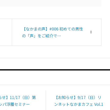
【なかまの声】#006 初めての男性
の「声」をご紹介で…
せ】11/17（日）第
【お知らせ】9/17（日）リ
リンパ浮腫セミナー
ンネットなかまカフェ Vol.1