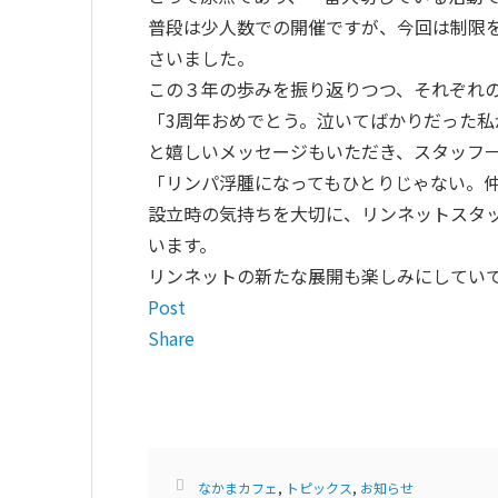
普段は少人数での開催ですが、今回は制限を
さいました。
この３年の歩みを振り返りつつ、それぞれ
「3周年おめでとう。泣いてばかりだった
と嬉しいメッセージもいただき、スタッフ
「リンパ浮腫になってもひとりじゃない。
設立時の気持ちを大切に、リンネットスタ
います。
リンネットの新たな展開も楽しみにしてい
Post
Share
なかまカフェ
,
トピックス
,
お知らせ