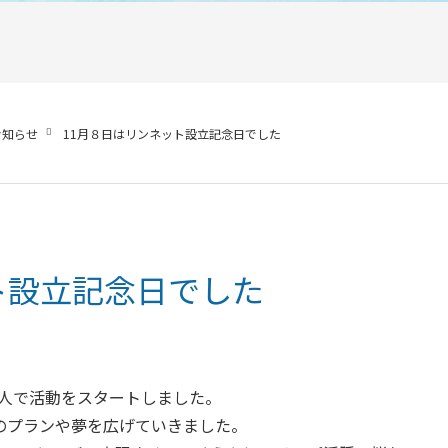
お知らせ
11月８日はリンネット設立記念日でした
ト設立記念日でした
は3人で活動をスタートしました。
のプランや夢を広げていきました。