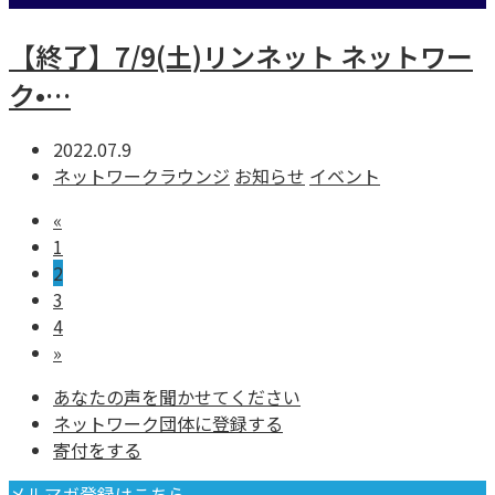
【終了】7/9(土)リンネット ネットワー
ク•…
2022.07.9
ネットワークラウンジ
お知らせ
イベント
«
1
2
3
4
»
あなたの声を聞かせてください
ネットワーク団体に登録する
寄付をする
メルマガ登録はこちら