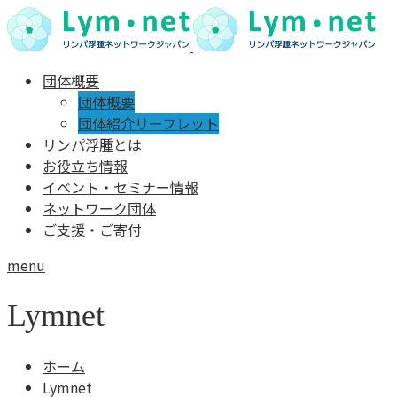
団体概要
団体概要
団体紹介リーフレット
リンパ浮腫とは
お役立ち情報
イベント・セミナー情報
ネットワーク団体
ご支援・ご寄付
menu
Lymnet
ホーム
Lymnet