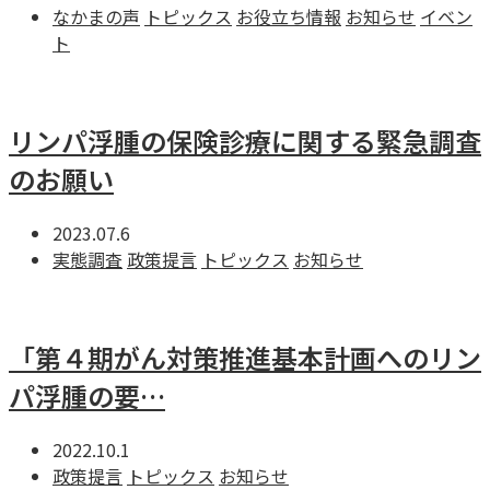
なかまの声
トピックス
お役立ち情報
お知らせ
イベン
ト
リンパ浮腫の保険診療に関する緊急調査
のお願い
2023.07.6
実態調査
政策提言
トピックス
お知らせ
「第４期がん対策推進基本計画へのリン
パ浮腫の要…
2022.10.1
政策提言
トピックス
お知らせ