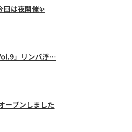
今回は夜開催✨
Vol.9」リンパ浮…
2 オープンしました