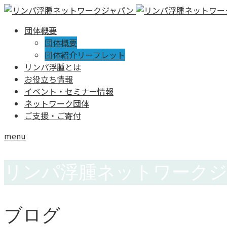
団体概要
団体概要
団体紹介リーフレット
リンパ浮腫とは
お役立ち情報
イベント・セミナー情報
ネットワーク団体
ご支援・ご寄付
menu
リンパ浮腫ネットワーク
ブログ