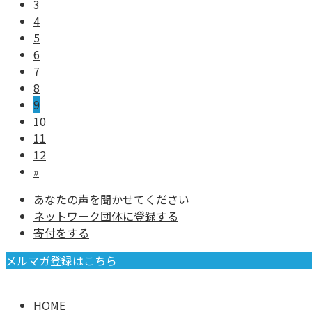
3
4
5
6
7
8
9
10
11
12
»
あなたの声を聞かせてください
ネットワーク団体に登録する
寄付をする
メルマガ登録はこちら
HOME