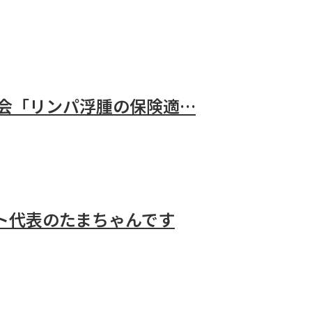
勉強会「リンパ浮腫の保険適…
ット代表のたまちゃんです