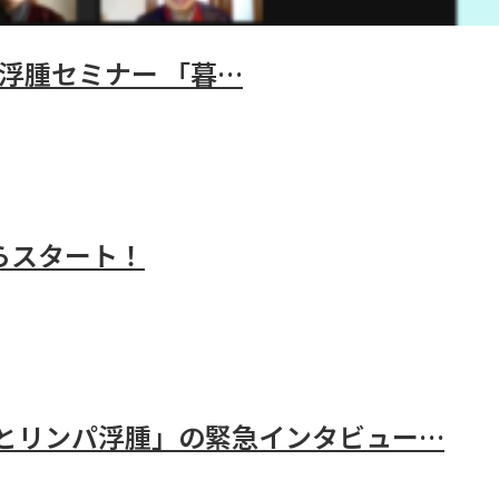
パ浮腫セミナー 「暮…
らスタート！
とリンパ浮腫」の緊急インタビュー…